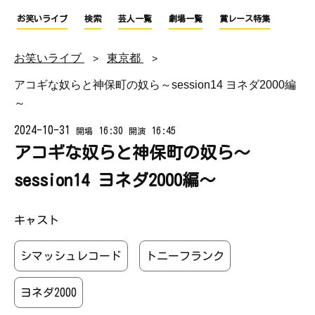
お笑いライブ
検索
芸人一覧
劇場一覧
賞レース特集
お笑いライブ
東京都
アコギな奴らと神保町の奴ら～session14 ヨネダ2000編
～
2024-10-31
16:30
16:45
開場
開演
アコギな奴らと神保町の奴ら～
session14 ヨネダ2000編～
キャスト
シマッシュレコード
トニーフランク
ヨネダ2000