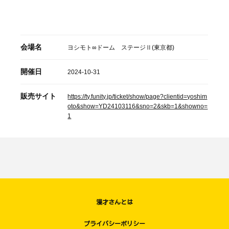
会場名
ヨシモト∞ドーム ステージⅡ(東京都)
開催日
2024-10-31
販売サイト
https://ty.funity.jp/ticket/show/page?clientid=yoshim
oto&show=YD24103116&sno=2&skb=1&showno=
1
漫才さんとは
プライバシーポリシー