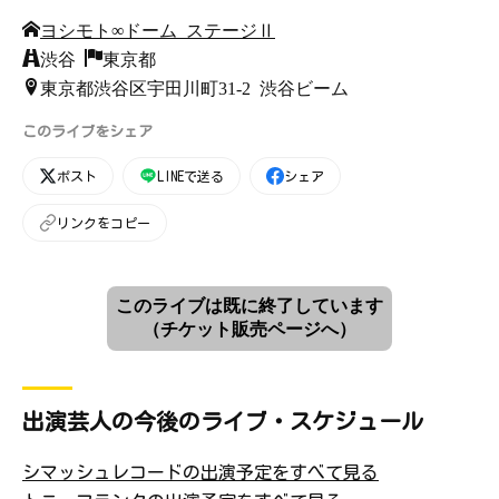
ヨシモト∞ドーム ステージⅡ
渋谷
東京都
東京都渋谷区宇田川町31-2 渋谷ビーム
このライブをシェア
ポスト
LINEで送る
シェア
リンクをコピー
このライブは既に終了しています
（チケット販売ページへ）
出演芸人の今後のライブ・スケジュール
シマッシュレコードの出演予定をすべて見る