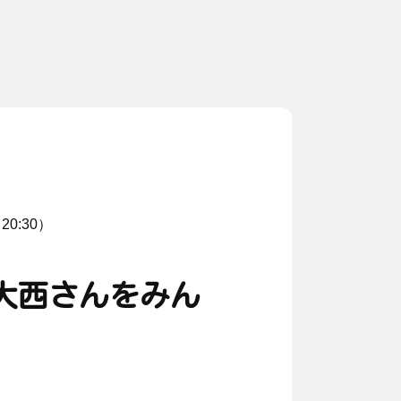
0:30）
大西さんをみん