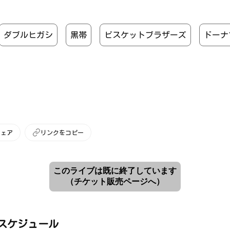
ダブルヒガシ
黒帯
ビスケットブラザーズ
ドーナ
シェア
リンクをコピー
このライブは既に終了しています
（チケット販売ページへ）
スケジュール