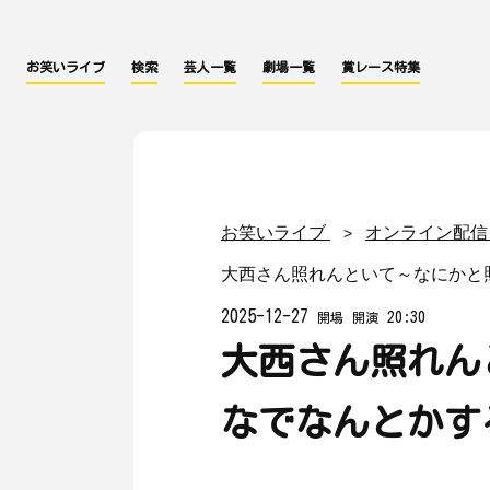
お笑いライブ
検索
芸人一覧
劇場一覧
賞レース特集
お笑いライブ
オンライン配信
大西さん照れんといて～なにかと照れ
2025-12-27
20:30
開場
開演
大西さん照れん
なでなんとかするラ