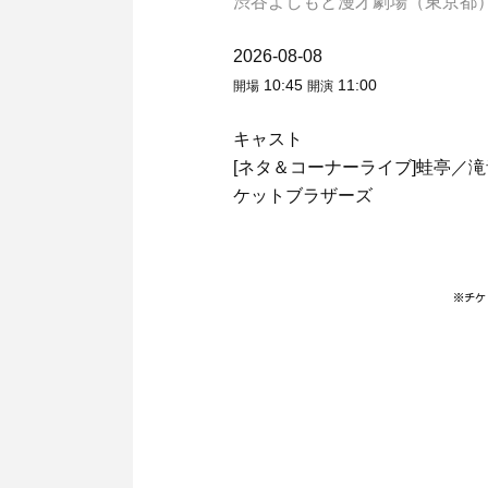
渋谷よしもと漫才劇場（東京都
2026-08-08
10:45
11:00
開場
開演
キャスト
[ネタ＆コーナーライブ]蛙亭／滝音
ケットブラザーズ
※チケ