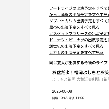
ツートライブの出演予定をすべて
からし蓮根の出演予定をすべて見
ダブルヒガシの出演予定をすべて
黒帯の出演予定をすべて見る
ビスケットブラザーズの出演予定
ドーナツ・ピーナツの出演予定を
20世紀の出演予定をすべて見る
ヒガシの出演予定をすべて見る
同じ芸人が出演する今後のライブ
お盆だよ！福岡よしもとお笑
よしもと福岡 大和証券劇場（福
2026-08-08
10:45
11:00
開場
開演