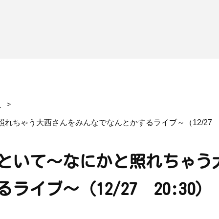
ちゃう大西さんをみんなでなんとかするライブ～（12/27 2
といて～なにかと照れちゃう
イブ～（12/27 20:30）