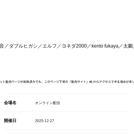
）
／ダブルヒガシ／エルフ／ヨネダ2000／kento fukaya
ット販売ページが削除済みでも、このページ下部の「販売サイト」URLからアクセスできる場合があ
会場名
オンライン配信
開催日
2025-12-27