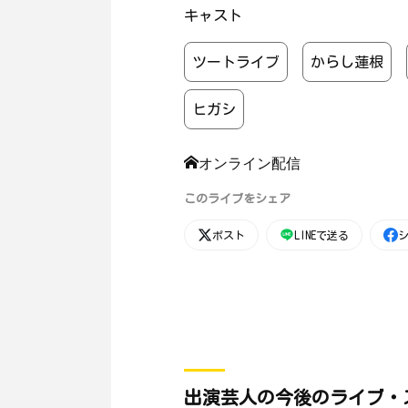
キャスト
ツートライブ
からし蓮根
ヒガシ
オンライン配信
このライブをシェア
ポスト
LINEで送る
出演芸人の今後のライブ・