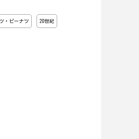
ツ・ピーナツ
20世紀