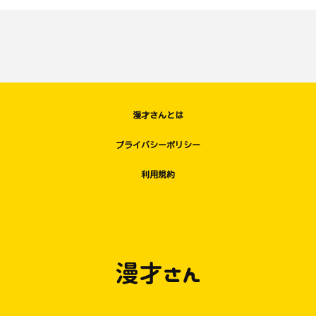
漫才さんとは
プライバシーポリシー
利用規約