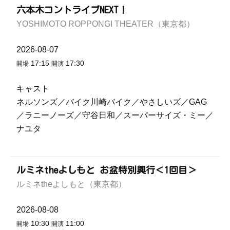
六本木コントライブNEXT！
YOSHIMOTO ROPPONGI THEATER（東京都）
2026-08-07
17:15
17:30
開場
開演
キャスト
ネルソンズ／バイク川崎バイク／やさしいズ／GAG
／ラニーノーズ／守谷日和／スーパーサイズ・ミー／
ナユタ
ルミネtheよしもと お盆特別興行＜1回目＞
ルミネtheよしもと（東京都）
2026-08-08
10:30
11:00
開場
開演