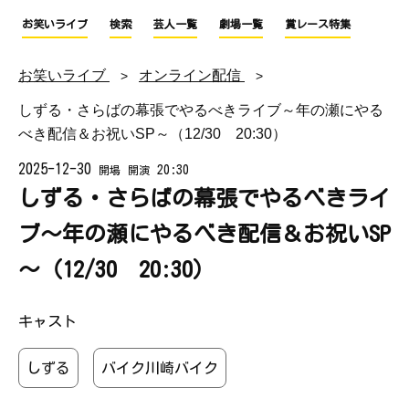
お笑いライブ
検索
芸人一覧
劇場一覧
賞レース特集
お笑いライブ
オンライン配信
しずる・さらばの幕張でやるべきライブ～年の瀬にやる
べき配信＆お祝いSP～（12/30 20:30）
2025-12-30
20:30
開場
開演
しずる・さらばの幕張でやるべきライ
ブ～年の瀬にやるべき配信＆お祝いSP
～（12/30 20:30）
キャスト
しずる
バイク川崎バイク