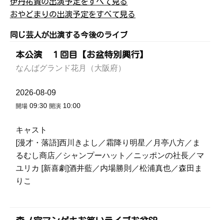
伊丹祐貴の出演予定をすべて見る
おやどまりの出演予定をすべて見る
同じ芸人が出演する今後のライブ
本公演 １回目【お盆特別興行】
なんばグランド花月（大阪府）
2026-08-09
09:30
10:00
開場
開演
キャスト
[漫才・落語]西川きよし／霜降り明星／月亭八方／ま
るむし商店／シャンプーハット／ニッポンの社長／マ
ユリカ [新喜劇]酒井藍／内場勝則／松浦真也／森田ま
りこ