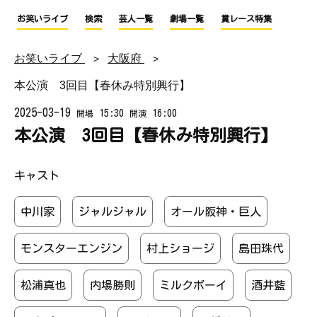
お笑いライブ
検索
芸人一覧
劇場一覧
賞レース特集
お笑いライブ
大阪府
本公演 3回目【春休み特別興行】
2025-03-19
15:30
16:00
開場
開演
本公演 3回目【春休み特別興行】
キャスト
中川家
ジャルジャル
オール阪神・巨人
モンスターエンジン
村上ショージ
島田珠代
松浦真也
内場勝則
ミルクボーイ
酒井藍