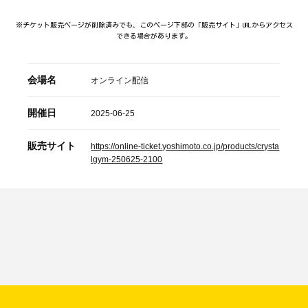
※チケット販売ページが削除済みでも、このページ下部の「販売サイト」URLからアクセス
できる場合があります。
会場名
オンライン配信
開催日
2025-06-25
販売サイト
https://online-ticket.yoshimoto.co.jp/products/crysta
lgym-250625-2100