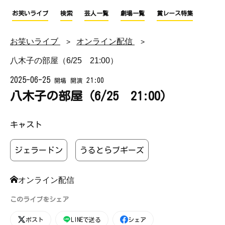
お笑いライブ
検索
芸人一覧
劇場一覧
賞レース特集
お笑いライブ
オンライン配信
八木子の部屋（6/25 21:00）
2025-06-25
21:00
開場
開演
八木子の部屋（6/25 21:00）
キャスト
ジェラードン
うるとらブギーズ
オンライン配信
このライブをシェア
ポスト
LINEで送る
シェア