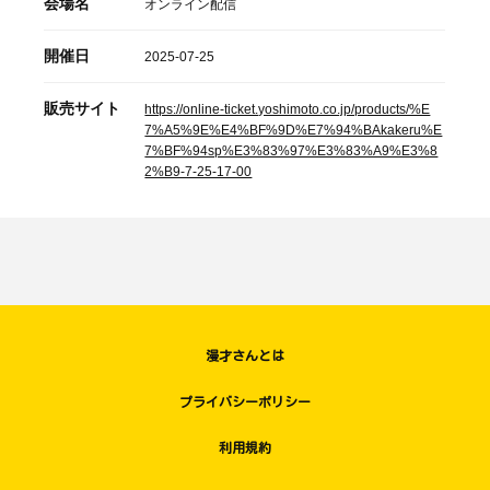
会場名
オンライン配信
開催日
2025-07-25
販売サイト
https://online-ticket.yoshimoto.co.jp/products/%E
7%A5%9E%E4%BF%9D%E7%94%BAkakeru%E
7%BF%94sp%E3%83%97%E3%83%A9%E3%8
2%B9-7-25-17-00
漫才さんとは
プライバシーポリシー
利用規約