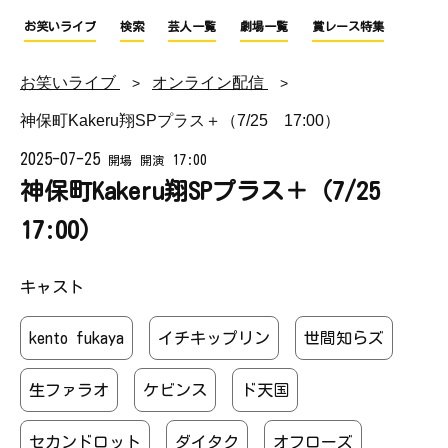
お笑いライブ
検索
芸人一覧
劇場一覧
賞レース特集
お笑いライブ
オンライン配信
神保町Kakeru翔SPプラス＋（7/25 17:00）
2025-07-25
17:00
開場
開演
神保町Kakeru翔SPプラス＋（7/25
17:00）
キャスト
kento fukaya
イチキップリン
世間知らズ
生ファラオ
ケビンス
ド天国
セカンドロット
ダイタク
オフローズ