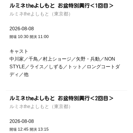
ルミネtheよしもと お盆特別興行＜1回目＞
ルミネtheよしもと（東京都）
2026-08-08
10:30
11:00
開場
開演
キャスト
中川家／千鳥／村上ショージ／矢野・兵動／NON
STYLE／ライス／しずる／トット／ロングコートダ
ディ／他
ルミネtheよしもと お盆特別興行＜2回目＞
ルミネtheよしもと（東京都）
2026-08-08
12:45
13:15
開場
開演