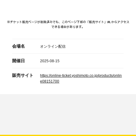
※チケット販売ページが削除済みでも、このページ下部の「販売サイト」URLからアクセス
できる場合があります。
会場名
オンライン配信
開催日
2025-08-15
販売サイト
https://online-ticket.yoshimoto.co.jp/products/onlin
e08151700