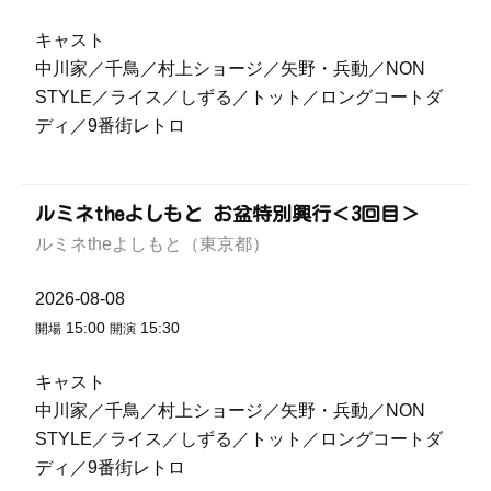
キャスト
中川家／千鳥／村上ショージ／矢野・兵動／NON
STYLE／ライス／しずる／トット／ロングコートダ
ディ／9番街レトロ
ルミネtheよしもと お盆特別興行＜3回目＞
ルミネtheよしもと（東京都）
2026-08-08
15:00
15:30
開場
開演
キャスト
中川家／千鳥／村上ショージ／矢野・兵動／NON
STYLE／ライス／しずる／トット／ロングコートダ
ディ／9番街レトロ