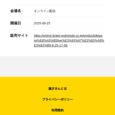
会場名
オンライン配信
開催日
2025-09-25
販売サイト
https://online-ticket.yoshimoto.co.jp/products/kiwa
mi%E6%A5%B5live%E3%83%97%E3%83%A9%
E3%82%B9-9-25-17-00
漫才さんとは
プライバシーポリシー
利用規約