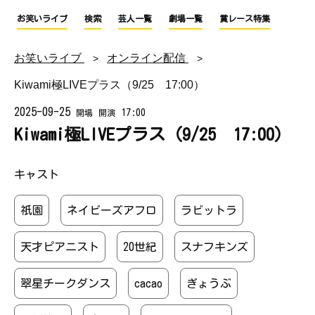
お笑いライブ
検索
芸人一覧
劇場一覧
賞レース特集
お笑いライブ
オンライン配信
Kiwami極LIVEプラス（9/25 17:00）
2025-09-25
17:00
開場
開演
Kiwami極LIVEプラス（9/25 17:00）
キャスト
祇園
ネイビーズアフロ
ラビットラ
天才ピアニスト
20世紀
スナフキンズ
翠星チークダンス
cacao
ぎょうぶ