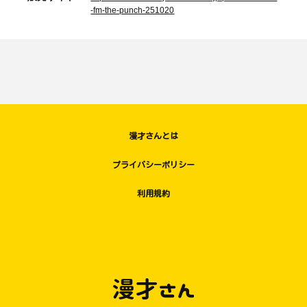
-fm-the-punch-251020
漫才さんとは
プライバシーポリシー
利用規約