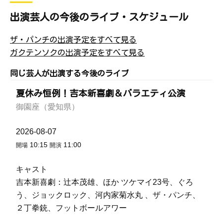
出演芸人の今後のライブ・スケジュール
ザ・パンチの出演予定をすべて見る
ガクテンソクの出演予定をすべて見る
同じ芸人が出演する今後のライブ
夏休み恒例！吉本新喜劇＆バラエティ公演
御園座（愛知県）
2026-08-07
10:15
11:00
開場
開演
キャスト
吉本新喜劇：辻本茂雄、ほか ツケマイ23号、ぐろ
う、ジョックロック、河内家菊水丸 、ザ・パンチ、
２丁拳銃、フットボールアワー