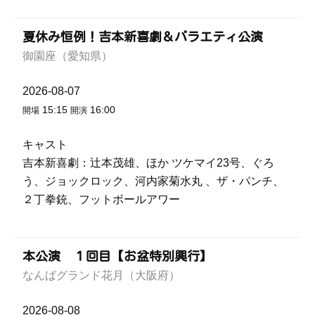
夏休み恒例！吉本新喜劇＆バラエティ公演
御園座（愛知県）
2026-08-07
15:15
16:00
開場
開演
キャスト
吉本新喜劇：辻本茂雄、ほか ツケマイ23号、ぐろ
う、ジョックロック、河内家菊水丸 、ザ・パンチ、
２丁拳銃、フットボールアワー
本公演 １回目【お盆特別興行】
なんばグランド花月（大阪府）
2026-08-08