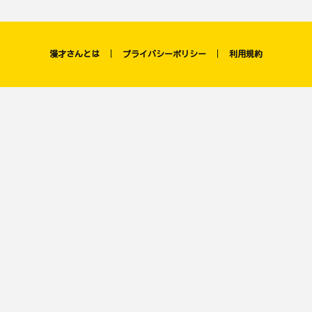
漫才さんとは
プライバシーポリシー
利用規約