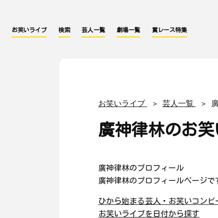
お笑いライブ
検索
芸人一覧
劇場一覧
賞レース特集
お笑いライブ
芸人一覧
廣神律林のお笑
廣神律林のプロフィール
廣神律林のプロフィールページで
ひから始まる芸人・お笑いコンビ
お笑いライブを日付から探す