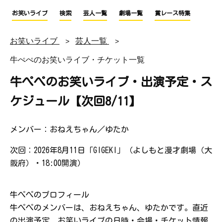
お笑いライブ
検索
芸人一覧
劇場一覧
賞レース特集
お笑いライブ
芸人一覧
牛ぺぺのお笑いライブ・チケット一覧
牛ぺぺのお笑いライブ・出演予定・ス
ケジュール【次回8/11】
メンバー：おねえちゃん／ゆたか
次回：2026年8月11日「GIGEKI」（よしもと漫才劇場（大
阪府）・18:00開演）
牛ぺぺのプロフィール
牛ぺぺのメンバーは、おねえちゃん、ゆたかです。直近
の出演予定、お笑いライブの日時・会場・チケット情報