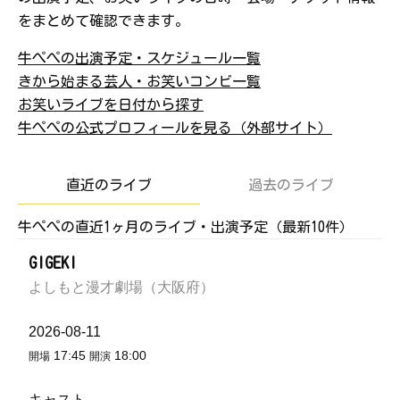
をまとめて確認できます。
牛ぺぺの出演予定・スケジュール一覧
きから始まる芸人・お笑いコンビ一覧
お笑いライブを日付から探す
牛ぺぺの公式プロフィールを見る（外部サイト）
直近のライブ
過去のライブ
牛ぺぺの直近1ヶ月のライブ・出演予定（最新10件）
GIGEKI
よしもと漫才劇場（大阪府）
2026-08-11
17:45
18:00
開場
開演
キャスト