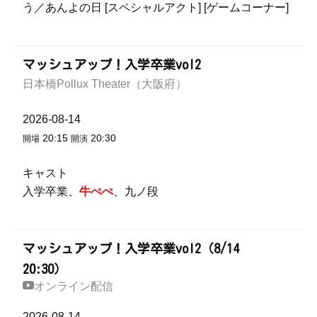
う／あんよの日 [スペシャルアクト] [ゲームコーナー]
マッシュアップ！入学卒業vol2
日本橋Pollux Theater（大阪府）
2026-08-14
20:15
20:30
開場
開演
キャスト
入学卒業、
牛ぺぺ
、九ノ段
マッシュアップ！入学卒業vol2（8/14
20:30）
オンライン配信
2026-08-14