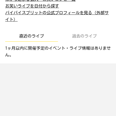
お笑いライブを日付から探す
バイバイスプリットの公式プロフィールを見る（外部サ
イト）
直近のライブ
過去のライブ
1ヶ月以内に開催予定のイベント・ライブ情報はありませ
ん。