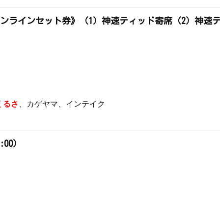
オンラインセット券》（1）神速ティッド寄席（2）神速テ
くるさ
、カゲヤマ、インテイク
:00）