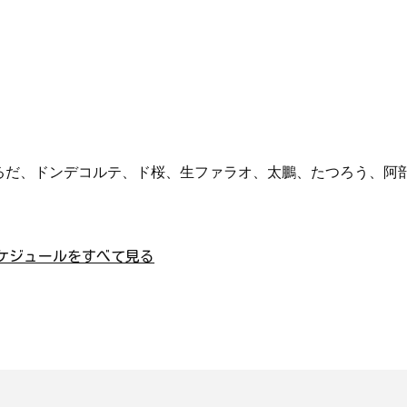
るだ、ドンデコルテ、ド桜、生ファラオ、太鵬、たつろう、阿
ケジュールをすべて見る