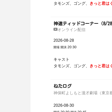
タモンズ、ゴング、
きっと君は
神速ティッドコーナー（8/28 
オンライン配信
2026-08-28
20:30
開場
開演
キャスト
タモンズ、ゴング、
きっと君は
ねたログ
神保町よしもと漫才劇場（東京
2026-08-30