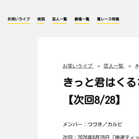
お笑いライブ
検索
芸人一覧
劇場一覧
賞レース特集
お笑いライブ
芸人一覧
きっと君はくる
【次回8/28】
メンバー：つづき／カルビ
次回：2026年8月28日「神速テ