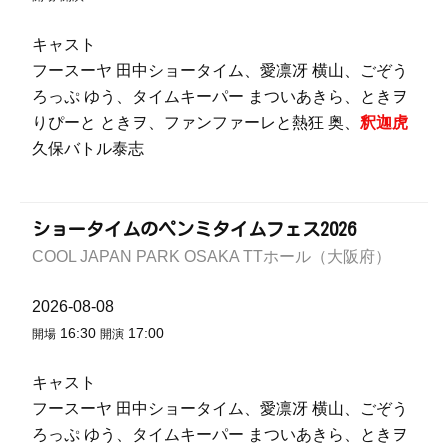
キャスト
フースーヤ 田中ショータイム、愛凛冴 横山、ごぞう
ろっぷ ゆう、タイムキーパー まついあきら、ときヲ
りぴーと ときヲ、ファンファーレと熱狂 奥、
釈迦虎
久保バトル泰志
ショータイムのペンミタイムフェス2026
COOL JAPAN PARK OSAKA TTホール（大阪府）
2026-08-08
16:30
17:00
開場
開演
キャスト
フースーヤ 田中ショータイム、愛凛冴 横山、ごぞう
ろっぷ ゆう、タイムキーパー まついあきら、ときヲ