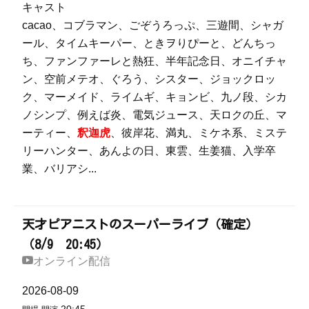
キャスト
cacao、コブラマン、ごぞうろっぷ、三遊間、シャガ
ール、タイムキーパー、ときヲりぴーと、どんちっ
ち、ファンファーレと熱狂、半年記念日、オニイチャ
ン、空前メテオ、ぐろう、シスター、ジョックロッ
ク、マーメイド、ライムギ、キョンビ、九ノ段、シカ
ノシンプ、例えば炎、電気ジュース、天ロクの丘、マ
ーティー、
釈迦虎
、彼岸花、満丸、ミケネ系、ミステ
リーハンター、あんよの日、東雲、生姜猫、入学卒
業、バリアシ...
天才ピアニストのスーパーライブ（確定）
（8/9 20:45）
オンライン配信
2026-08-09