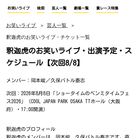
お笑いライブ
検索
芸人一覧
劇場一覧
賞レース特集
お笑いライブ
芸人一覧
釈迦虎のお笑いライブ・チケット一覧
釈迦虎のお笑いライブ・出演予定・ス
ケジュール【次回8/8】
メンバー：岡本峻／久保バトル泰志
次回：2026年8月8日「ショータイムのペンミタイムフェ
ス2026」（COOL JAPAN PARK OSAKA TTホール（大阪
府）・17:00開演）
釈迦虎のプロフィール
釈迦虎のメンバーは、岡本峻、久保バトル泰志です。直