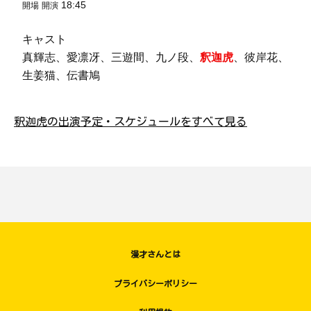
18:45
開場
開演
キャスト
真輝志、愛凛冴、三遊間、九ノ段、
釈迦虎
、彼岸花、
生姜猫、伝書鳩
釈迦虎の出演予定・スケジュールをすべて見る
漫才さんとは
プライバシーポリシー