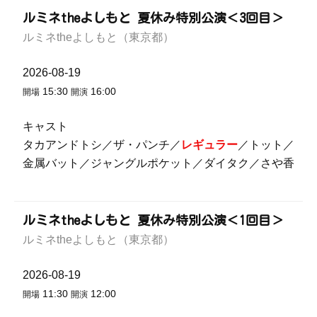
ルミネtheよしもと 夏休み特別公演＜3回目＞
ルミネtheよしもと（東京都）
2026-08-19
15:30
16:00
開場
開演
キャスト
タカアンドトシ／ザ・パンチ／
レギュラー
／トット／
金属バット／ジャングルポケット／ダイタク／さや香
ルミネtheよしもと 夏休み特別公演＜1回目＞
ルミネtheよしもと（東京都）
2026-08-19
11:30
12:00
開場
開演