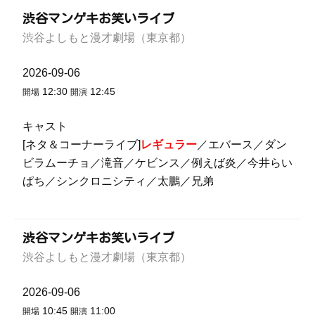
渋谷マンゲキお笑いライブ
渋谷よしもと漫才劇場（東京都）
2026-09-06
12:30
12:45
開場
開演
キャスト
[ネタ＆コーナーライブ]
レギュラー
／エバース／ダン
ビラムーチョ／滝音／ケビンス／例えば炎／今井らい
ぱち／シンクロニシティ／太鵬／兄弟
渋谷マンゲキお笑いライブ
渋谷よしもと漫才劇場（東京都）
2026-09-06
10:45
11:00
開場
開演