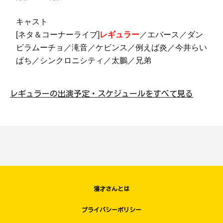
キャスト
[ネタ＆コーナーライブ]
レギュラー
／エバース／ダン
ビラムーチョ／滝音／ケビンス／例えば炎／今井らい
ぱち／シンクロニシティ／太鵬／兄弟
レギュラーの出演予定・スケジュールをすべて見る
漫才さんとは
プライバシーポリシー