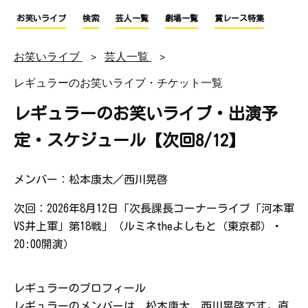
お笑いライブ
検索
芸人一覧
劇場一覧
賞レース特集
お笑いライブ
芸人一覧
レギュラーのお笑いライブ・チケット一覧
レギュラーのお笑いライブ・出演予
定・スケジュール【次回8/12】
メンバー：松本康太／西川晃啓
次回：2026年8月12日「次長課長コーナーライブ「河本軍
VS井上軍」第18戦」（ルミネtheよしもと（東京都）・
20:00開演）
レギュラーのプロフィール
レギュラーのメンバーは、松本康太、西川晃啓です。直