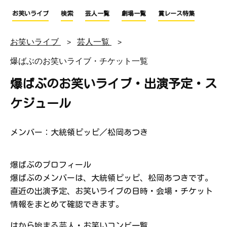
お笑いライブ
検索
芸人一覧
劇場一覧
賞レース特集
お笑いライブ
芸人一覧
爆ばぶのお笑いライブ・チケット一覧
爆ばぶのお笑いライブ・出演予定・ス
ケジュール
メンバー：大統領ピッピ／松岡あつき
爆ばぶのプロフィール
爆ばぶのメンバーは、大統領ピッピ、松岡あつきです。
直近の出演予定、お笑いライブの日時・会場・チケット
情報をまとめて確認できます。
はから始まる芸人・お笑いコンビ一覧