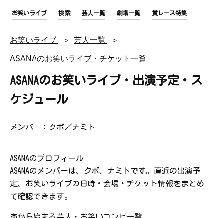
お笑いライブ
検索
芸人一覧
劇場一覧
賞レース特集
お笑いライブ
芸人一覧
ASANAのお笑いライブ・チケット一覧
ASANAのお笑いライブ・出演予定・ス
ケジュール
メンバー：クボ／ナミト
ASANAのプロフィール
ASANAのメンバーは、クボ、ナミトです。直近の出演予
定、お笑いライブの日時・会場・チケット情報をまとめ
て確認できます。
あから始まる芸人・お笑いコンビ一覧