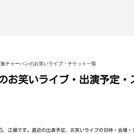
家族チャーハンのお笑いライブ・チケット一覧
のお笑いライブ・出演予定・
石、江頭です。直近の出演予定、お笑いライブの日時・会場・