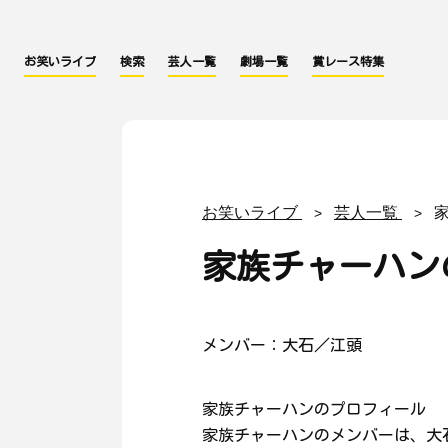
お笑いライブ
検索
芸人一覧
劇場一覧
賞レース特集
お笑いライブ
芸人一覧
家族チャーハン
メンバー：大石／江頭
家族チャーハンのプロフィール
家族チャーハンのメンバーは、大