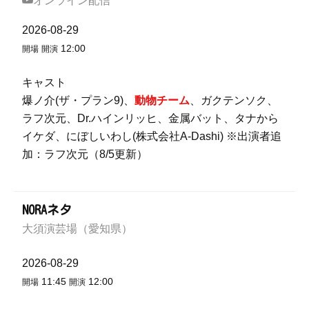
2026-08-29
12:00
開場
開演
キャスト
爆ノ介(ザ・プラン9)、
動物チーム
、ガクテンソク、
ラフ次元、Dr.ハインリッヒ、金属バット、タナから
イケダ、にぼしいわし(株式会社A-Dashi) ※出演者追
加：ラフ次元（8/5更新）
NORAネタ
大須演芸場（愛知県）
2026-08-29
11:45
12:00
開場
開演