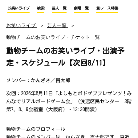
お笑いライブ
検索
芸人一覧
劇場一覧
賞レース特集
お笑いライブ
芸人一覧
動物チームのお笑いライブ・チケット一覧
動物チームのお笑いライブ・出演予
定・スケジュール【次回8/11】
メンバー：かんざき／貫太郎
次回：2026年8月11日「よしもとボドゲブプレゼンツ！み
んなでリアルボードゲーム会」（浪速区民センター 3階
第7、8、9会議室（大阪府）・13:30開演）
動物チームのプロフィール
動物チームのメンバーは、かんざき、貫太郎です。直近