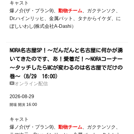
キャスト
爆ノ介(ザ・プラン9)、
動物チーム
、ガクテンソク、
Dr.ハインリッヒ、金属バット、タナからイケダ、に
ぼしいわし(株式会社A-Dashi）
NORA名古屋SP！～だんだんと名古屋に何かが湧
いてきたのです、あ！愛着だ！～NORAコーナー
～タッチしたらMCが変わるのは名古屋でだけの
巻～（8/29 16:00）
オンライン配信
2026-08-29
16:00
開場
開演
キャスト
爆ノ介(ザ・プラン9)、
動物チーム
、ガクテンソク、