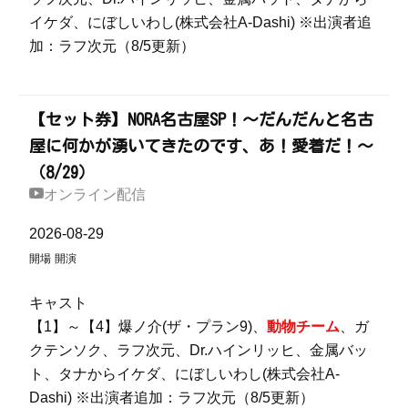
イケダ、にぼしいわし(株式会社A-Dashi) ※出演者追
加：ラフ次元（8/5更新）
【セット券】NORA名古屋SP！～だんだんと名古
屋に何かが湧いてきたのです、あ！愛着だ！～
（8/29）
オンライン配信
2026-08-29
開場
開演
キャスト
【1】～【4】爆ノ介(ザ・プラン9)、
動物チーム
、ガ
クテンソク、ラフ次元、Dr.ハインリッヒ、金属バッ
ト、タナからイケダ、にぼしいわし(株式会社A-
Dashi) ※出演者追加：ラフ次元（8/5更新）