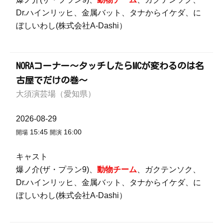
Dr.ハインリッヒ、金属バット、タナからイケダ、に
ぼしいわし(株式会社A-Dashi）
NORAコーナー～タッチしたらMCが変わるのは名
古屋でだけの巻～
大須演芸場（愛知県）
2026-08-29
15:45
16:00
開場
開演
キャスト
爆ノ介(ザ・プラン9)、
動物チーム
、ガクテンソク、
Dr.ハインリッヒ、金属バット、タナからイケダ、に
ぼしいわし(株式会社A-Dashi）