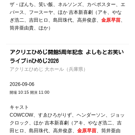
ザ・ぼんち、笑い飯、ネルソンズ、カベポスター、エ
バース、フースーヤ、ほか 吉本新喜劇（アキ、やな
ぎ浩二、吉田ヒロ、島田珠代、高井俊彦、
金原早苗
、
筒井亜由貴、ほか）
アクリエひめじ開館5周年記念 よしもとお笑い
ライブinひめじ2026
アクリエひめじ 大ホール（兵庫県）
2026-09-06
10:15
11:00
開場
開演
キャスト
COWCOW、すゑひろがりず、ヘンダーソン、ジョッ
クロック、ほか 吉本新喜劇（アキ、やなぎ浩二、吉
田ヒロ、島田珠代、高井俊彦、
金原早苗
、筒井亜由