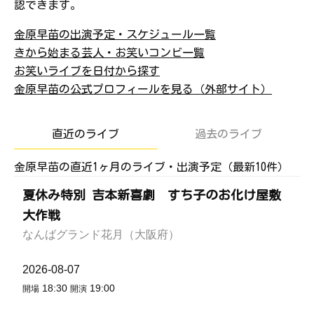
認できます。
金原早苗の出演予定・スケジュール一覧
きから始まる芸人・お笑いコンビ一覧
お笑いライブを日付から探す
金原早苗の公式プロフィールを見る（外部サイト）
直近のライブ
過去のライブ
金原早苗の直近1ヶ月のライブ・出演予定（最新10件）
夏休み特別 吉本新喜劇 すち子のお化け屋敷
大作戦
なんばグランド花月（大阪府）
2026-08-07
18:30
19:00
開場
開演