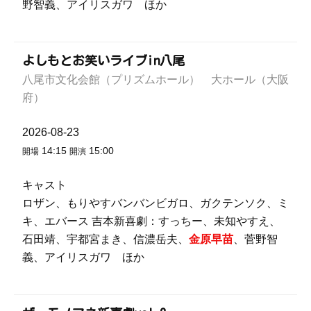
野智義、アイリスガワ ほか
よしもとお笑いライブin八尾
八尾市文化会館（プリズムホール） 大ホール（大阪
府）
2026-08-23
14:15
15:00
開場
開演
キャスト
ロザン、もりやすバンバンビガロ、ガクテンソク、ミ
キ、エバース 吉本新喜劇：すっちー、未知やすえ、
石田靖、宇都宮まき、信濃岳夫、
金原早苗
、菅野智
義、アイリスガワ ほか