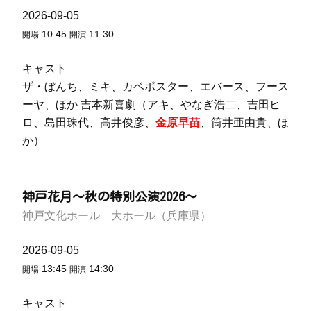
2026-09-05
10:45
11:30
開場
開演
キャスト
ザ・ぼんち、ミキ、カベポスター、エバース、フース
ーヤ、ほか 吉本新喜劇（アキ、やなぎ浩二、吉田ヒ
ロ、島田珠代、高井俊彦、
金原早苗
、筒井亜由貴、ほ
か）
神戸花月～秋の特別公演2026～
神戸文化ホール 大ホール（兵庫県）
2026-09-05
13:45
14:30
開場
開演
キャスト