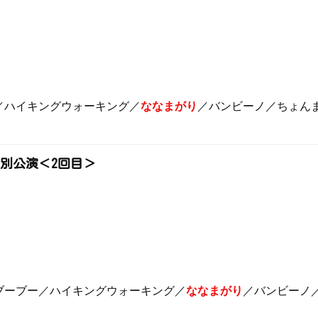
／ハイキングウォーキング／
ななまがり
／バンビーノ／ちょん
特別公演＜2回目＞
ブーブー／ハイキングウォーキング／
ななまがり
／バンビーノ