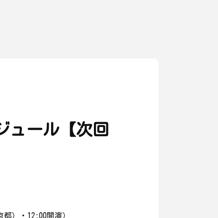
ジュール【次回
都）・12:00開演）