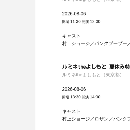
2026-08-06
11:30
12:00
開場
開演
キャスト
村上ショージ／パンクブーブー
ルミネtheよしもと 夏休み
ルミネtheよしもと（東京都）
2026-08-06
13:30
14:00
開場
開演
キャスト
村上ショージ／ロザン／パンク