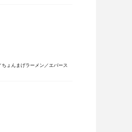
／ちょんまげラーメン／エバース