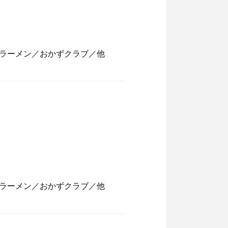
ラーメン／おかずクラブ／他
ラーメン／おかずクラブ／他