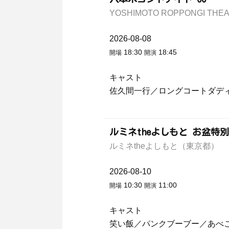
YOSHIMOTO ROPPONGI T
2026-08-08
18:30
18:45
開場
開演
キャスト
佐久間一行／ロングコートダディ
ルミネtheよしもと お盆特
ルミネtheよしもと（東京都）
2026-08-10
10:30
11:00
開場
開演
キャスト
笑い飯／パンクブーブー／あべ