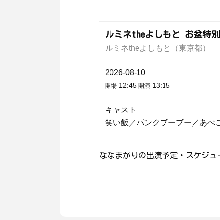
ルミネtheよしもと お盆特
ルミネtheよしもと（東京都）
2026-08-10
12:45
13:15
開場
開演
キャスト
笑い飯／パンクブーブー／あべ
ななまがりの出演予定・スケジュ