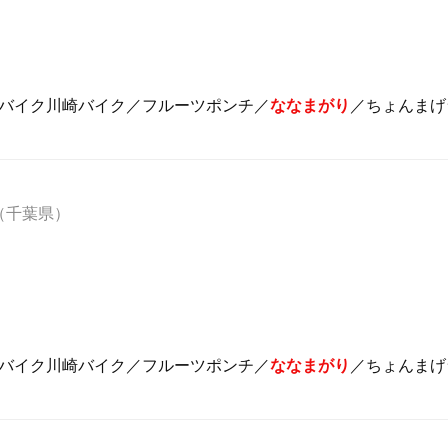
／バイク川崎バイク／フルーツポンチ／
ななまがり
／ちょんまげ
（千葉県）
／バイク川崎バイク／フルーツポンチ／
ななまがり
／ちょんまげ