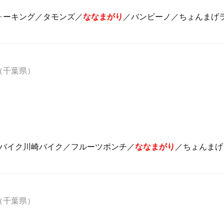
ォーキング／タモンズ／
ななまがり
／バンビーノ／ちょんまげ
（千葉県）
／バイク川崎バイク／フルーツポンチ／
ななまがり
／ちょんまげ
（千葉県）