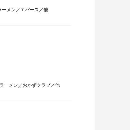
ラーメン／エバース／他
ラーメン／おかずクラブ／他