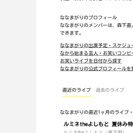
ななまがりのプロフィール
ななまがりのメンバーは、森下直
できます。
ななまがりの出演予定・スケジュ
なから始まる芸人・お笑いコンビ
お笑いライブを日付から探す
ななまがりの公式プロフィールを
直近のライブ
過去のライブ
ななまがりの直近1ヶ月のライブ・
ルミネtheよしもと 夏休み
ルミネtheよしもと（東京都）