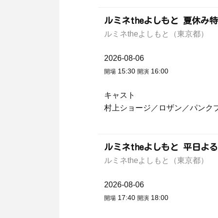
ルミネtheよしもと 夏休み
ルミネtheよしもと（東京都）
2026-08-06
15:30
16:00
開場
開演
キャスト
村上ショージ／ロザン／パンク
ルミネtheよしもと 平日よ
ルミネtheよしもと（東京都）
2026-08-06
17:40
18:00
開場
開演