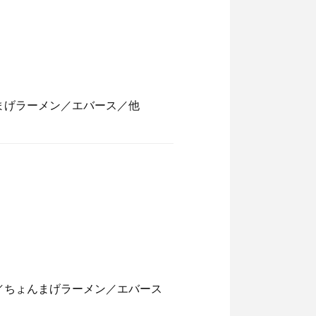
まげラーメン／エバース／他
／ちょんまげラーメン／エバース