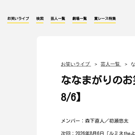
お笑いライブ
検索
芸人一覧
劇場一覧
賞レース特集
お笑いライブ
芸人一覧
ななまがりのお
8/6】
メンバー：森下直人／初瀬悠太
次回：2026年8月6日「ルミネth