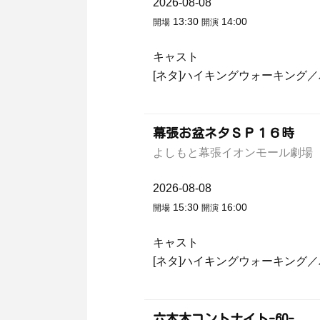
2026-08-08
13:30
14:00
開場
開演
キャスト
[ネタ]ハイキングウォーキング
幕張お盆ネタＳＰ１６時
よしもと幕張イオンモール劇場
2026-08-08
15:30
16:00
開場
開演
キャスト
[ネタ]ハイキングウォーキング
六本木コントナイト-60-