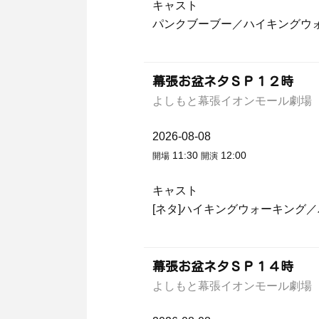
キャスト
パンクブーブー／ハイキングウ
幕張お盆ネタＳＰ１２時
よしもと幕張イオンモール劇場
2026-08-08
11:30
12:00
開場
開演
キャスト
[ネタ]ハイキングウォーキング
幕張お盆ネタＳＰ１４時
よしもと幕張イオンモール劇場