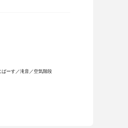
にばーす／滝音／空気階段