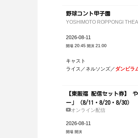
野球コント甲子園
YOSHIMOTO ROPPONGI T
2026-08-11
20:45
21:00
開場
開演
キャスト
ライス／ネルソンズ／
ダンビラ
【東阪福 配信セット券】 や
ー」（8/11・8/20・8/30）
オンライン配信
2026-08-11
開場
開演