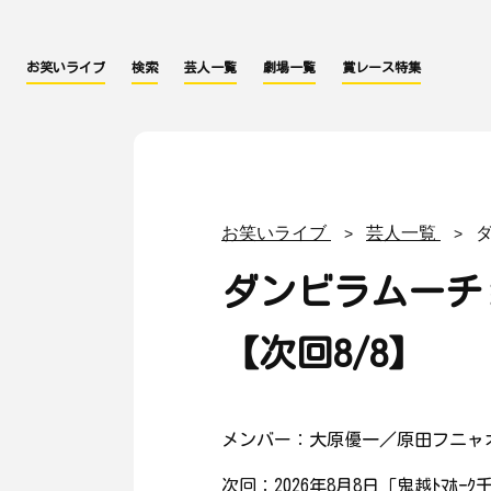
お笑いライブ
検索
芸人一覧
劇場一覧
賞レース特集
お笑いライブ
芸人一覧
ダンビラムーチ
【次回8/8】
メンバー：大原優一／原田フニャ
次回：2026年8月8日「鬼越ﾄﾏ