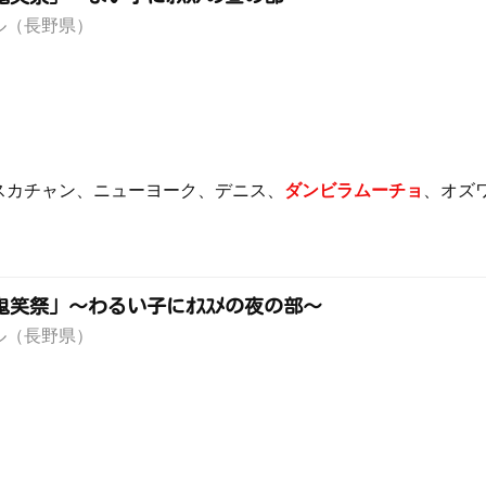
ル（長野県）
スカチャン、ニューヨーク、デニス、
ダンビラムーチョ
、オズ
ﾞ「鬼笑祭」～わるい子にｵｽｽﾒの夜の部～
ル（長野県）