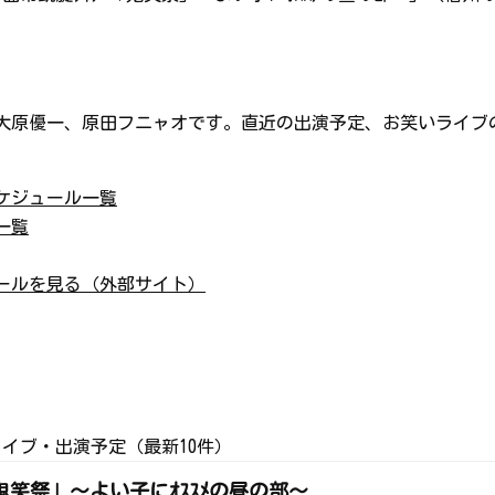
大原優一、原田フニャオです。直近の出演予定、お笑いライブ
ケジュール一覧
一覧
ールを見る（外部サイト）
イブ・出演予定（最新10件）
ﾞ「鬼笑祭」～よい子にｵｽｽﾒの昼の部～