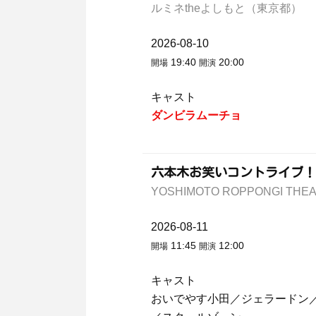
ルミネtheよしもと（東京都）
2026-08-10
19:40
20:00
開場
開演
キャスト
ダンビラムーチョ
六本木お笑いコントライブ！
YOSHIMOTO ROPPONGI T
2026-08-11
11:45
12:00
開場
開演
キャスト
おいでやす小田／ジェラードン