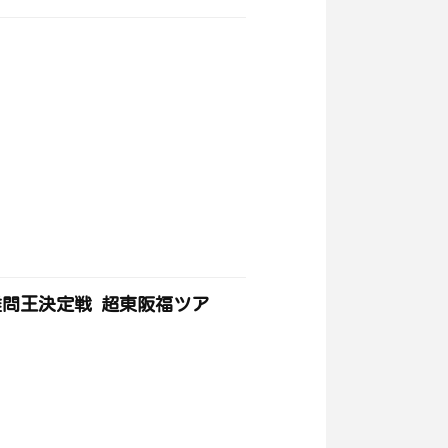
難問王決定戦 超東阪福ツア