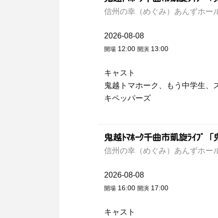
信州の幸（めぐみ）あんずホー
2026-08-08
12:00
13:00
開場
開演
キャスト
鬼越トマホーク、もう中学生、
キペッパーズ
鬼越ﾄﾏﾎｰｸ千曲市凱旋ﾗｲﾌ
信州の幸（めぐみ）あんずホー
2026-08-08
16:00
17:00
開場
開演
キャスト