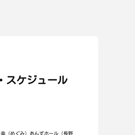
・スケジュール
信州の幸（めぐみ）あんずホール（長野