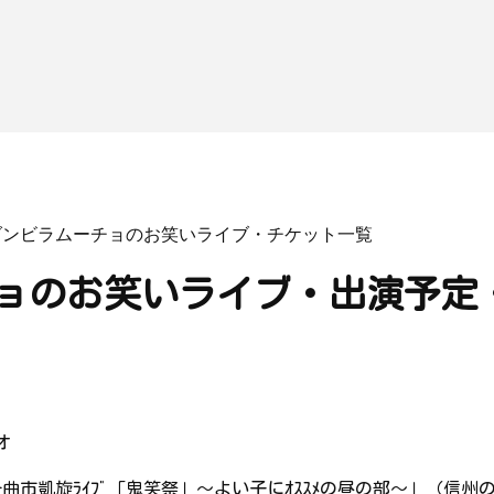
ダンビラムーチョのお笑いライブ・チケット一覧
ョのお笑いライブ・出演予定
オ
ﾎｰｸ千曲市凱旋ﾗｲﾌﾞ「鬼笑祭」～よい子にｵｽｽﾒの昼の部～」（