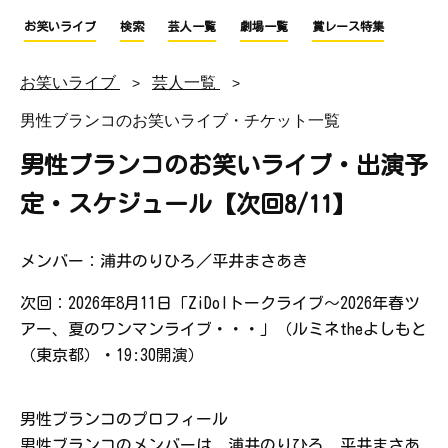
お笑いライブ
検索
芸人一覧
劇場一覧
賞レース特集
お笑いライブ
芸人一覧
男性ブランコのお笑いライブ・チケット一覧
男性ブランコのお笑いライブ・出演予
定・スケジュール【次回8/11】
メンバー：浦井のりひろ／平井まさあき
次回：2026年8月11日「ZiDolトークライブ～2026年春ツ
アー、夏のワンマンライブ・・・」（ルミネtheよしもと
（東京都）・19:30開演）
男性ブランコのプロフィール
男性ブランコのメンバーは、浦井のりひろ、平井まさあ