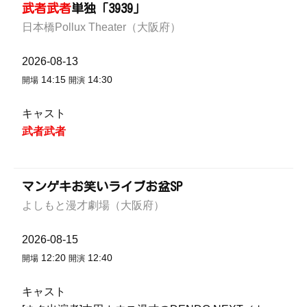
武者武者
単独「3939」
日本橋Pollux Theater（大阪府）
2026-08-13
14:15
14:30
開場
開演
キャスト
武者武者
マンゲキお笑いライブお盆SP
よしもと漫才劇場（大阪府）
2026-08-15
12:20
12:40
開場
開演
キャスト