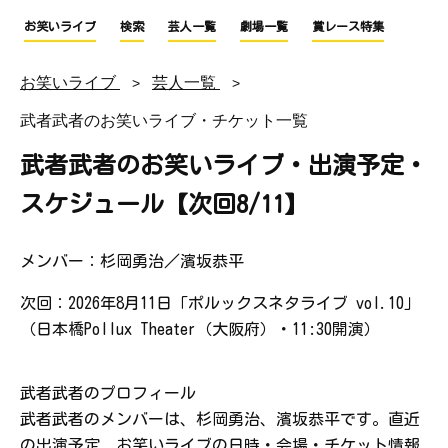
お笑いライブ
検索
芸人一覧
劇場一覧
賞レース特集
お笑いライブ
芸人一覧
武者武者のお笑いライブ・チケット一覧
武者武者のお笑いライブ・出演予定・
スケジュール【次回8/11】
メンバー：杉岡勇治／濱坂恭平
次回：2026年8月11日「ポルックスネタライブ vol.10」
（日本橋Pollux Theater（大阪府）・11:30開演）
武者武者のプロフィール
武者武者のメンバーは、杉岡勇治、濱坂恭平です。直近
の出演予定、お笑いライブの日時・会場・チケット情報