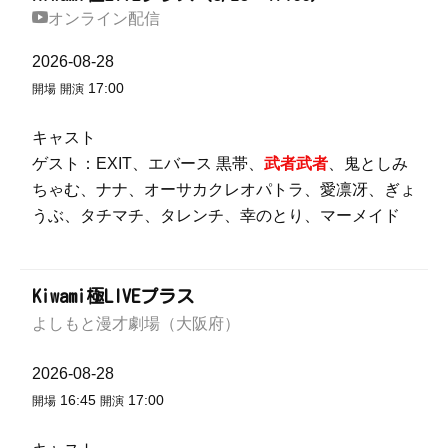
オンライン配信
2026-08-28
17:00
開場
開演
キャスト
ゲスト：EXIT、エバース 黒帯、
武者武者
、鬼としみ
ちゃむ、ナナ、オーサカクレオパトラ、愛凛冴、ぎょ
うぶ、タチマチ、タレンチ、幸のとり、マーメイド
Kiwami極LIVEプラス
よしもと漫才劇場（大阪府）
2026-08-28
16:45
17:00
開場
開演