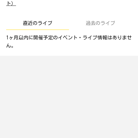
ト）
直近のライブ
過去のライブ
1ヶ月以内に開催予定のイベント・ライブ情報はありませ
ん。