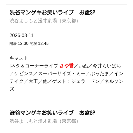
渋谷マンゲキお笑いライブ お盆SP
渋谷よしもと漫才劇場（東京都）
2026-08-11
12:30
12:45
開場
開演
キャスト
[ネタ＆コーナーライブ]
さや香
／いぬ／今井らいぱち
／ケビンス／スーパーサイズ・ミー／ぶったま／イン
テイク／大王／他／ゲスト：ジェラードン／ネルソン
ズ
渋谷マンゲキお笑いライブ お盆SP
渋谷よしもと漫才劇場（東京都）