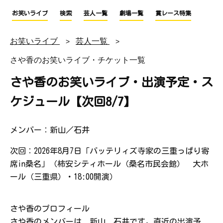
お笑いライブ
検索
芸人一覧
劇場一覧
賞レース特集
お笑いライブ
芸人一覧
さや香のお笑いライブ・チケット一覧
さや香のお笑いライブ・出演予定・ス
ケジュール【次回8/7】
メンバー：新山／石井
次回：2026年8月7日「バッテリィズ寺家の三重っぱり寄
席in桑名」（柿安シティホール（桑名市民会館） 大ホ
ール（三重県）・18:00開演）
さや香のプロフィール
さや香のメンバーは、新山、石井です。直近の出演予