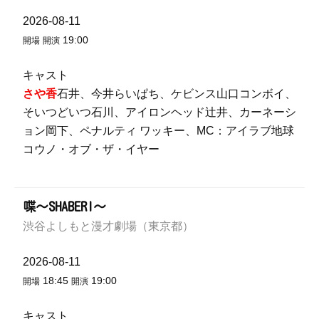
2026-08-11
19:00
開場
開演
キャスト
さや香
石井、今井らいぱち、ケビンス山口コンボイ、
そいつどいつ石川、アイロンヘッド辻井、カーネーシ
ョン岡下、ペナルティ ワッキー、MC：アイラブ地球
コウノ・オブ・ザ・イヤー
喋～SHABERI～
渋谷よしもと漫才劇場（東京都）
2026-08-11
18:45
19:00
開場
開演
キャスト