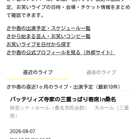
定、お笑いライブの日時・会場・チケット情報をまとめ
て確認できます。
さや香の出演予定・スケジュール一覧
さから始まる芸人・お笑いコンビ一覧
お笑いライブを日付から探す
さや香の公式プロフィールを見る（外部サイト）
直近のライブ
過去のライブ
さや香の直近1ヶ月のライブ・出演予定（最新10件）
バッテリィズ寺家の三重っぱり寄席in桑名
柿安シティホール（桑名市民会館） 大ホール（三重
県）
2026-08-07