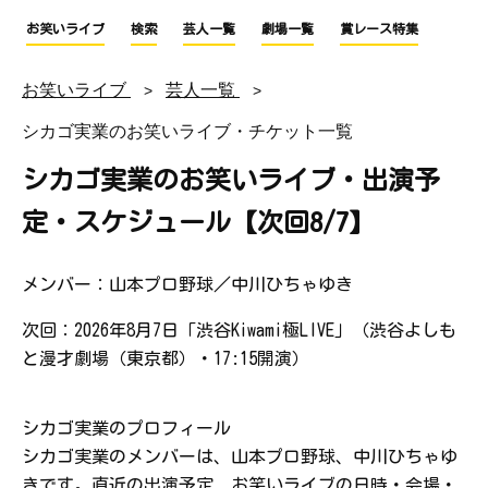
お笑いライブ
検索
芸人一覧
劇場一覧
賞レース特集
お笑いライブ
芸人一覧
シカゴ実業のお笑いライブ・チケット一覧
シカゴ実業のお笑いライブ・出演予
定・スケジュール【次回8/7】
メンバー：山本プロ野球／中川ひちゃゆき
次回：2026年8月7日「渋谷Kiwami極LIVE」（渋谷よしも
と漫才劇場（東京都）・17:15開演）
シカゴ実業のプロフィール
シカゴ実業のメンバーは、山本プロ野球、中川ひちゃゆ
きです。直近の出演予定、お笑いライブの日時・会場・