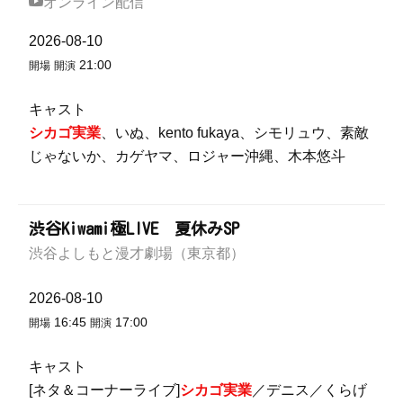
オンライン配信
2026-08-10
21:00
開場
開演
キャスト
シカゴ実業
、いぬ、kento fukaya、シモリュウ、素敵
じゃないか、カゲヤマ、ロジャー沖縄、木本悠斗
渋谷Kiwami極LIVE 夏休みSP
渋谷よしもと漫才劇場（東京都）
2026-08-10
16:45
17:00
開場
開演
キャスト
[ネタ＆コーナーライブ]
シカゴ実業
／デニス／くらげ