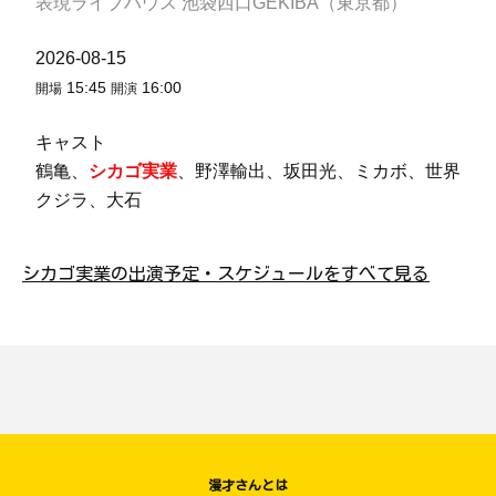
表現ライブハウス 池袋西口GEKIBA（東京都）
2026-08-15
15:45
16:00
開場
開演
キャスト
鶴亀、
シカゴ実業
、野澤輸出、坂田光、ミカボ、世界
クジラ、大石
シカゴ実業の出演予定・スケジュールをすべて見る
漫才さんとは