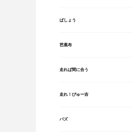
ばしょう
芭蕉布
走れば間に合う
走れ！ぴゅー吉
バズ