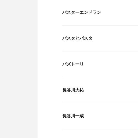
バスターエンドラン
パスタとパスタ
パズトーリ
長谷川大祐
長谷川一成