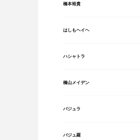
橋本裕貴
はしもヘイヘ
ハシャトラ
橋山メイデン
バジュラ
バジュ羅