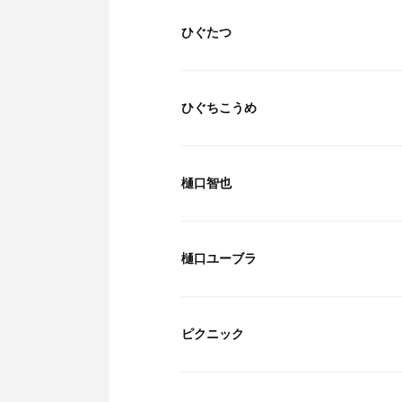
ひぐたつ
ひぐちこうめ
樋口智也
樋口ユーブラ
ピクニック