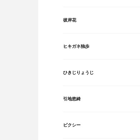
彼岸花
ヒキガネ独歩
ひきじりょうじ
引地悠綺
ピクシー