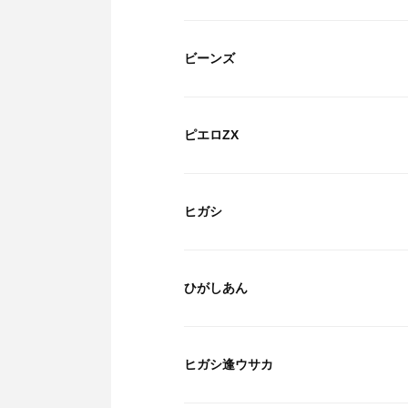
ビーンズ
ピエロZX
ヒガシ
ひがしあん
ヒガシ逢ウサカ