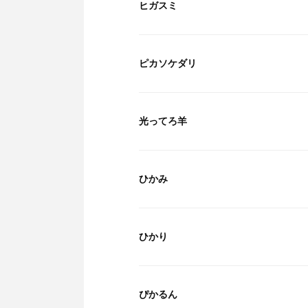
ヒガスミ
ピカソケダリ
光ってろ羊
ひかみ
ひかり
ぴかるん