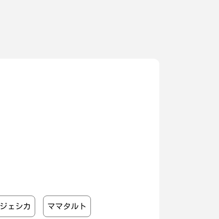
ジェシカ
ママタルト