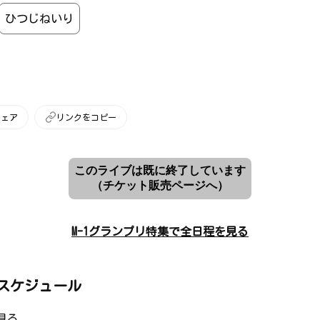
ひつじねいり
シェア
リンクをコピー
このライブは既に終了しています
（チケット販売ページへ）
M-1グランプリ特集で全日程を見る
スケジュール
見る