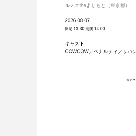
ルミネtheよしもと（東京都）
2026-08-07
13:30
14:00
開場
開演
キャスト
COWCOW／ペナルティ／サバ
※チケ