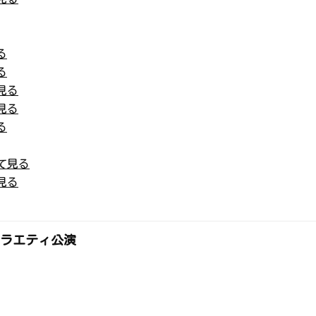
る
る
見る
見る
る
て見る
見る
ラエティ公演