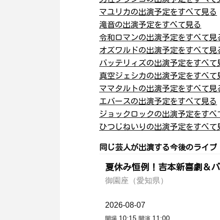
マユリカの出演予定をすべて見る
滝音の出演予定をすべて見る
令和ロマンの出演予定をすべて見
オズワルドの出演予定をすべて見
バッテリィズの出演予定をすべて
真空ジェシカの出演予定をすべて
ママタルトの出演予定をすべて見
エバースの出演予定をすべて見る
ジョックロックの出演予定をすべ
ひつじねいりの出演予定をすべて
同じ芸人が出演する今後のライブ
夏休み恒例！吉本新喜劇＆バ
御園座（愛知県）
2026-08-07
10:15
11:00
開場
開演