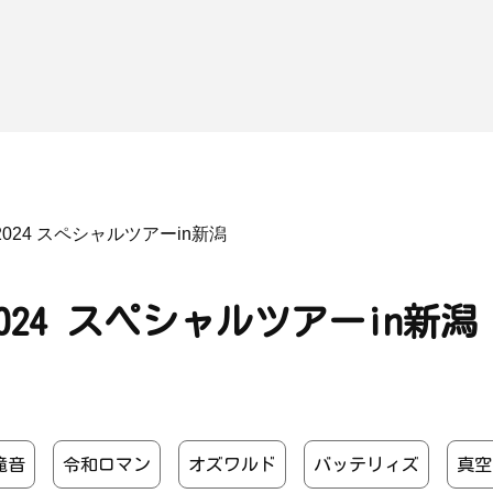
2024 スペシャルツアーin新潟
024 スペシャルツアーin新潟
滝音
令和ロマン
オズワルド
バッテリィズ
真空