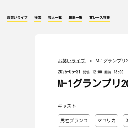
お笑いライブ
検索
芸人一覧
劇場一覧
賞レース特集
お笑いライブ
M-1グランプリ
2025-05-31
12:00
13:00
開場
開演
M-1グランプリ2
キャスト
男性ブランコ
マユリカ