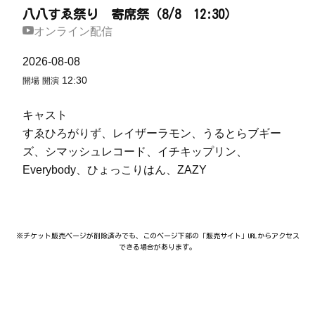
八八すゑ祭り 寄席祭（8/8 12:30）
オンライン配信
2026-08-08
12:30
開場
開演
キャスト
すゑひろがりず、レイザーラモン、うるとらブギー
ズ、シマッシュレコード、イチキップリン、
Everybody、ひょっこりはん、ZAZY
※チケット販売ページが削除済みでも、このページ下部の「販売サイト」URLからアクセス
できる場合があります。