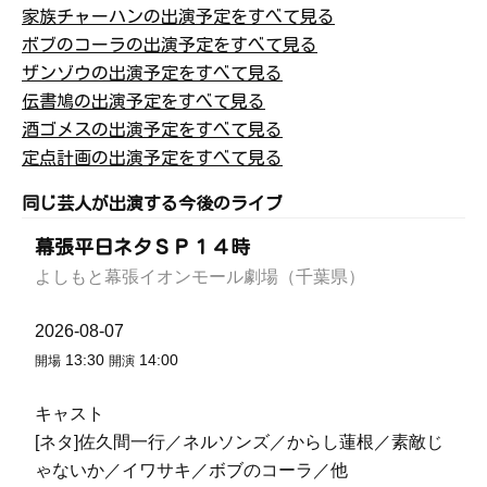
家族チャーハンの出演予定をすべて見る
ボブのコーラの出演予定をすべて見る
ザンゾウの出演予定をすべて見る
伝書鳩の出演予定をすべて見る
酒ゴメスの出演予定をすべて見る
定点計画の出演予定をすべて見る
同じ芸人が出演する今後のライブ
幕張平日ネタＳＰ１４時
よしもと幕張イオンモール劇場（千葉県）
2026-08-07
13:30
14:00
開場
開演
キャスト
[ネタ]佐久間一行／ネルソンズ／からし蓮根／素敵じ
ゃないか／イワサキ／ボブのコーラ／他