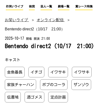
お笑いライブ
検索
芸人一覧
劇場一覧
賞レース特集
お笑いライブ
オンライン配信
Bentendo direct2（10/17 21:00）
2025-10-17
21:00
開場
開演
Bentendo direct2（10/17 21:00）
キャスト
金魚番長
イチゴ
イワサキ
イワサキ
家族チャーハン
ボブのコーラ
ザンゾウ
伝書鳩
酒ゴメス
定点計画