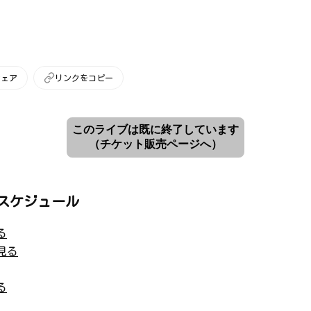
シェア
リンクをコピー
このライブは既に終了しています
（チケット販売ページへ）
スケジュール
る
見る
る