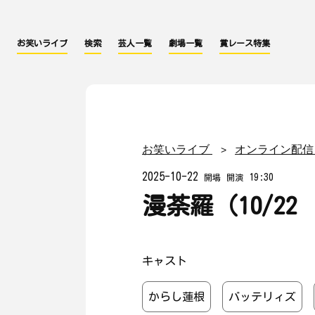
お笑いライブ
検索
芸人一覧
劇場一覧
賞レース特集
お笑いライブ
オンライン配信
2025-10-22
19:30
開場
開演
漫荼羅（10/22 
キャスト
からし蓮根
バッテリィズ