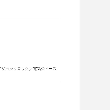
／ジョックロック／電気ジュース