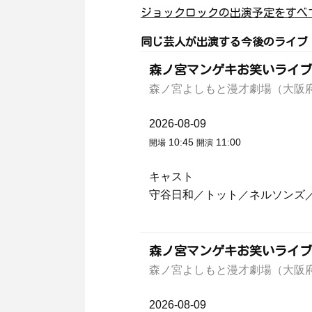
ジョックロックの出演予定をすべ
同じ芸人が出演する今後のライブ
森ノ宮マンゲキお笑いライブ
森ノ宮よしもと漫才劇場（大阪
2026-08-09
10:45
11:00
開場
開演
キャスト
守谷日和／トット／ネルソンズ
森ノ宮マンゲキお笑いライブ
森ノ宮よしもと漫才劇場（大阪
2026-08-09