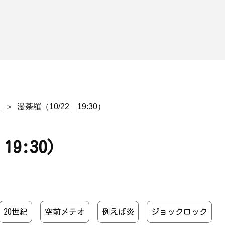
漫荼羅（10/22 19:30）
19:30）
20世紀
空前メテオ
例えば炎
ジョックロック