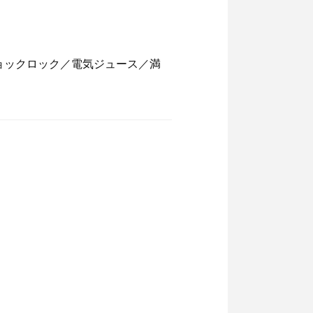
ョックロック／電気ジュース／満