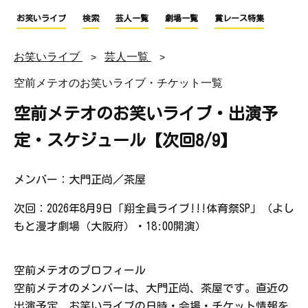
お笑いライブ
検索
芸人一覧
劇場一覧
賞レース特集
お笑いライブ
芸人一覧
空前メテオのお笑いライブ・チケット一覧
空前メテオのお笑いライブ・出演予
定・スケジュール【次回8/9】
メンバー：大門正尚／茶屋
次回：2026年8月9日「翔全員ライブ!!!体育祭SP」（よし
もと漫才劇場（大阪府）・18:00開演）
空前メテオのプロフィール
空前メテオのメンバーは、大門正尚、茶屋です。直近の
出演予定、お笑いライブの日時・会場・チケット情報を