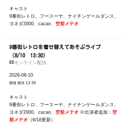
キャスト
9番街レトロ、フースーヤ、ナイチンゲールダンス、
ヨネダ2000、cacao、
空前メテオ
9番街レトロを着せ替えてあそぶライブ
（8/10 13:30）
オンライン配信
2026-08-10
13:30
開場
開演
キャスト
9番街レトロ、フースーヤ、ナイチンゲールダンス、
ヨネダ2000、cacao、
空前メテオ
※出演者追加：
空
前メテオ
（6/18更新）