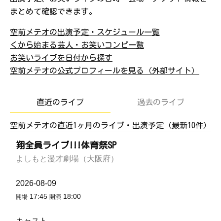
まとめて確認できます。
空前メテオの出演予定・スケジュール一覧
くから始まる芸人・お笑いコンビ一覧
お笑いライブを日付から探す
空前メテオの公式プロフィールを見る（外部サイト）
直近のライブ
過去のライブ
空前メテオの直近1ヶ月のライブ・出演予定（最新10件）
翔全員ライブ!!!体育祭SP
よしもと漫才劇場（大阪府）
2026-08-09
17:45
18:00
開場
開演
キャスト