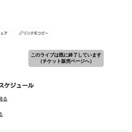
シェア
リンクをコピー
このライブは既に終了しています
（チケット販売ページへ）
スケジュール
見る
る