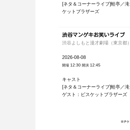
[ネタ＆コーナーライブ]蛙亭／滝音
ケットブラザーズ
渋谷マンゲキお笑いライブ 
渋谷よしもと漫才劇場（東京都
2026-08-08
12:30
12:45
開場
開演
キャスト
[ネタ＆コーナーライブ]蛙亭／滝音
ゲスト：ビスケットブラザーズ
※チケ