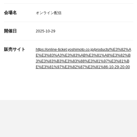
会場名
オンライン配信
開催日
2025-10-29
販売サイト
https://online-ticket.yoshimoto.co.jp/products/%E3%82%A
E%E3%83%A3%E3%83%AB%E3%81%A8%E3%82%B
3%E3%83%B3%E3%83%88%E3%81%97%E3%81%B
E%E3%81%97%E3%82%87%E3%81%86-10-29-20-00