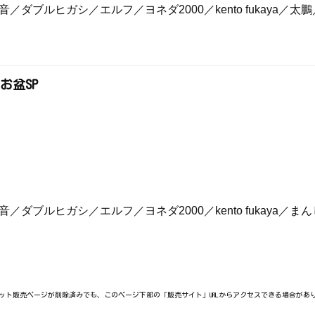
／ダブルヒガシ／エルフ／ヨネダ2000／kento fukaya
お盆SP
）
／ダブルヒガシ／エルフ／ヨネダ2000／kento fukaya
ット販売ページが削除済みでも、このページ下部の「販売サイト」URLからアクセスできる場合があ