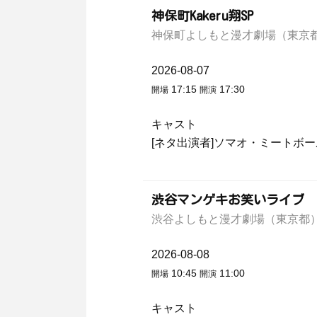
神保町Kakeru翔SP
神保町よしもと漫才劇場（東京
2026-08-07
17:15
17:30
開場
開演
キャスト
[ネタ出演者]ソマオ・ミートボ
渋谷マンゲキお笑いライブ 
渋谷よしもと漫才劇場（東京都
2026-08-08
10:45
11:00
開場
開演
キャスト