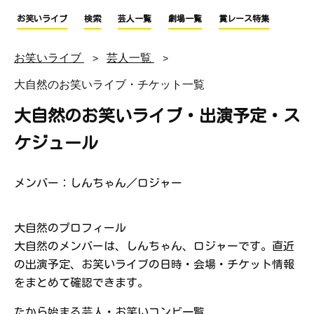
お笑いライブ
検索
芸人一覧
劇場一覧
賞レース特集
お笑いライブ
芸人一覧
大自然のお笑いライブ・チケット一覧
大自然のお笑いライブ・出演予定・ス
ケジュール
メンバー：しんちゃん／ロジャー
大自然のプロフィール
大自然のメンバーは、しんちゃん、ロジャーです。直近
の出演予定、お笑いライブの日時・会場・チケット情報
をまとめて確認できます。
たから始まる芸人・お笑いコンビ一覧