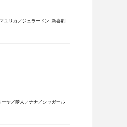
ユリカ／ジェラードン [新喜劇]
スーヤ／隣人／ナナ／シャガール