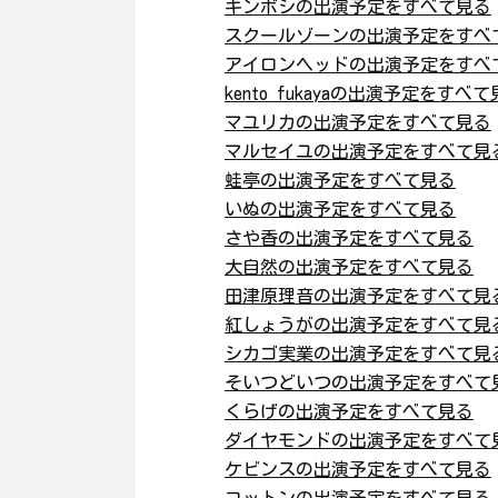
キンボシの出演予定をすべて見る
スクールゾーンの出演予定をすべ
アイロンヘッドの出演予定をすべ
kento fukayaの出演予定をすべ
マユリカの出演予定をすべて見る
マルセイユの出演予定をすべて見
蛙亭の出演予定をすべて見る
いぬの出演予定をすべて見る
さや香の出演予定をすべて見る
大自然の出演予定をすべて見る
田津原理音の出演予定をすべて見
紅しょうがの出演予定をすべて見
シカゴ実業の出演予定をすべて見
そいつどいつの出演予定をすべて
くらげの出演予定をすべて見る
ダイヤモンドの出演予定をすべて
ケビンスの出演予定をすべて見る