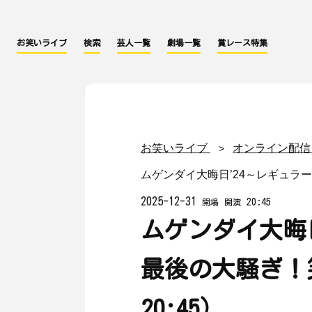
お笑いライブ
検索
芸人一覧
劇場一覧
賞レース特集
お笑いライブ
オンライン配信
ムゲンダイ大晦日’24～レギュラーメ
2025-12-31
20:45
開場
開演
ムゲンダイ大晦
最後の大騒ぎ！笑
20:45）