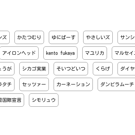
ンズ
かたつむり
ゆにばーす
やさしいズ
サンシ
アイロンヘッド
kento fukaya
マユリカ
マルセイ
ょうが
シカゴ実業
そいつどいつ
くらげ
ダイヤ
ラタチ
セッツァー
カーネーション
ダンビラムーチ
間国際宣言
シモリュウ