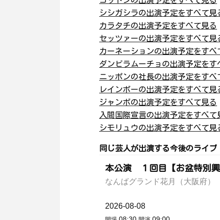
コットンの出演予定をすべて見る
シシガシラの出演予定をすべて見
カラタチの出演予定をすべて見る
セッツァーの出演予定をすべて見
カーネーションの出演予定をすべ
ダンビラムーチョの出演予定をす
ニッポンの社長の出演予定をすべ
レインボーの出演予定をすべて見
ジャンボの出演予定をすべて見る
入間国際宣言の出演予定をすべて
シモリュウの出演予定をすべて見
同じ芸人が出演する今後のライブ
本公演 １回目【お盆特別興
なんばグランド花月（大阪府）
2026-08-08
08:30
09:00
開場
開演