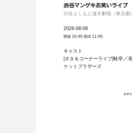
渋谷マンゲキお笑いライブ 
渋谷よしもと漫才劇場（東京都
2026-08-08
10:45
11:00
開場
開演
キャスト
[ネタ＆コーナーライブ]蛙亭／滝音
ケットブラザーズ
※チケ