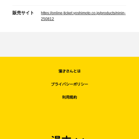
販売サイト
https://online-ticket.yoshimoto.co.jp/products/ninin-
250812
漫才さんとは
プライバシーポリシー
利用規約