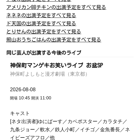
アメリカンBBチキンの出演予定をすべて見る
ネネネの出演予定をすべて見る
ド天国の出演予定をすべて見る
とりせんの出演予定をすべて見る
照山おうちごはんの出演予定をすべて見る
同じ芸人が出演する今後のライブ
神保町マンゲキお笑いライブ お盆SP
神保町よしもと漫才劇場（東京都）
2026-08-08
10:45
11:00
開場
開演
キャスト
[ネタ出演者]ゆにばーす／カベポスター／カラタチ／
九条ジョー／軟水／鉄人小町／イチゴ／金魚番長／ネ
イビーズアフロ／他