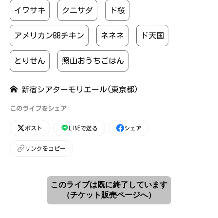
イワサキ
クニサダ
ド桜
アメリカンBBチキン
ネネネ
ド天国
とりせん
照山おうちごはん
新宿シアターモリエール(東京都)
このライブをシェア
ポスト
LINEで送る
シェア
リンクをコピー
このライブは既に終了しています
（チケット販売ページへ）