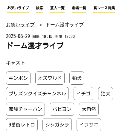
お笑いライブ
検索
芸人一覧
劇場一覧
賞レース特集
お笑いライブ
ドーム漫才ライブ
2025-08-29
19:15
19:30
開場
開演
ドーム漫才ライブ
キャスト
キンボシ
オズワルド
狛犬
プリズンクイズチャンネル
イチゴ
狛犬
家族チャーハン
パピヨン
大自然
9番街レトロ
シシガシラ
イワサキ