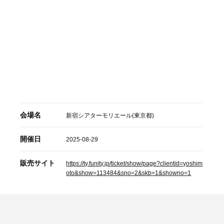
会場名
新宿シアターモリエール(東京都)
開催日
2025-08-29
販売サイト
https://ty.funity.jp/ticket/show/page?clientid=yoshim
oto&show=113484&sno=2&skb=1&showno=1